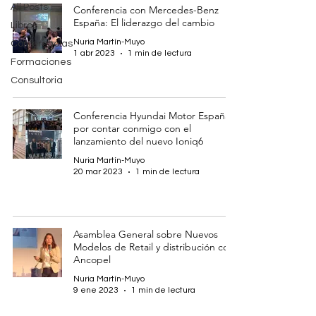
All Posts
Conferencia con Mercedes-Benz
España: El liderazgo del cambio
Libros
Nuria Martín-Muyo
Conferencias
1 abr 2023
1 min de lectura
Formaciones
Consultoria
Conferencia Hyundai Motor España
por contar conmigo con el
lanzamiento del nuevo Ioniq6
Nuria Martín-Muyo
20 mar 2023
1 min de lectura
Asamblea General sobre Nuevos
Modelos de Retail y distribución con
Ancopel
Nuria Martín-Muyo
9 ene 2023
1 min de lectura