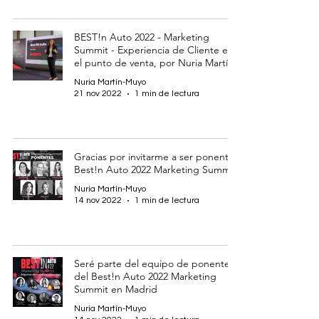
BEST!n Auto 2022 - Marketing
Summit - Experiencia de Cliente en
el punto de venta, por Nuria Martín
Nuria Martín-Muyo
21 nov 2022
1 min de lectura
Gracias por invitarme a ser ponente:
Best!n Auto 2022 Marketing Summit
Nuria Martín-Muyo
14 nov 2022
1 min de lectura
Seré parte del equipo de ponentes
del Best!n Auto 2022 Marketing
Summit en Madrid
Nuria Martín-Muyo