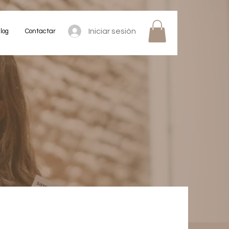
Iniciar sesión
log
Contactar