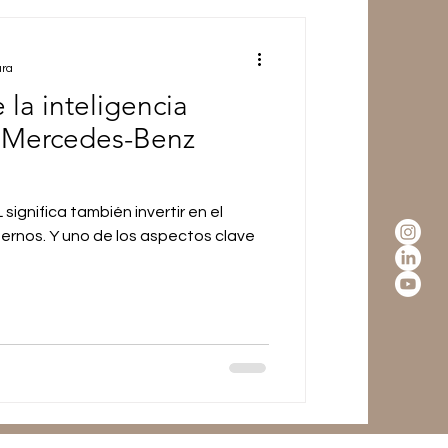
ura
la inteligencia
n Mercedes-Benz
gnifica también invertir en el
ternos. Y uno de los aspectos clave