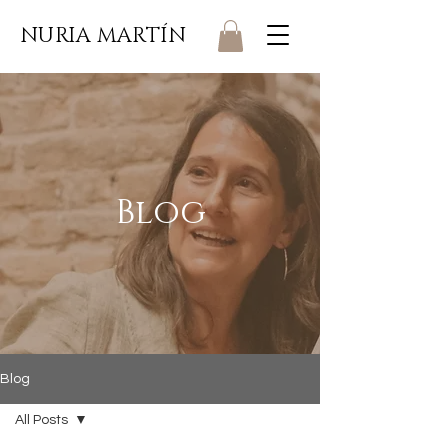
NURIA MARTÍN
Blog
Blog
All Posts