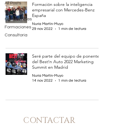
All Posts
Formación sobre la inteligencia
empresarial con Mercedes-Benz
Libros
España
Conferencias
Nuria Martín-Muyo
Formaciones
29 nov 2022
1 min de lectura
Consultoria
Seré parte del equipo de ponentes
del Best!n Auto 2022 Marketing
Summit en Madrid
Nuria Martín-Muyo
14 nov 2022
1 min de lectura
CONTACTAR
Para consultas sobre servicios: